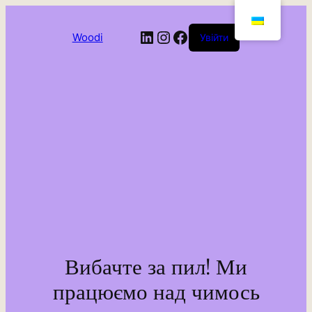
LinkedIn
Instagram
Facebook
Woodi
Увійти
Вибачте за пил! Ми
працюємо над чимось