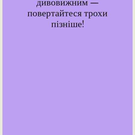
дивовижним —
повертайтеся трохи
пізніше!