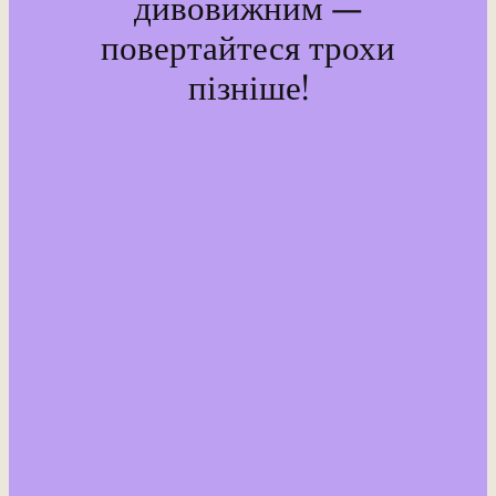
дивовижним —
повертайтеся трохи
пізніше!