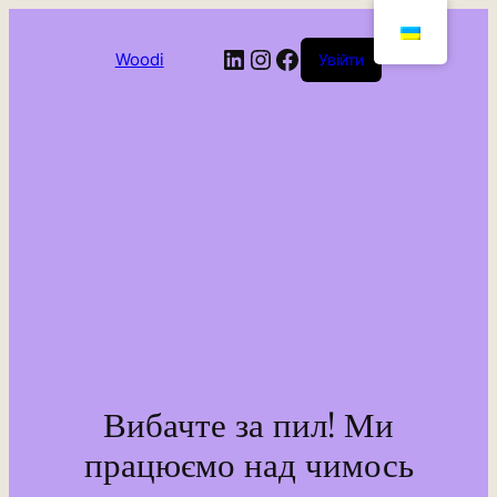
LinkedIn
Instagram
Facebook
Woodi
Увійти
Вибачте за пил! Ми
працюємо над чимось